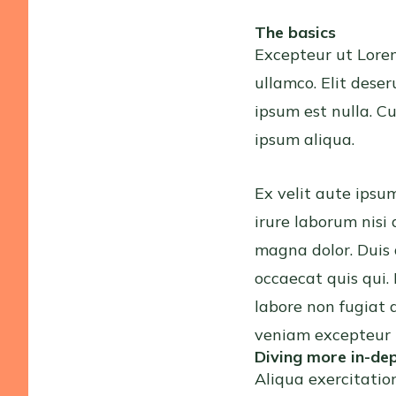
The basics
Excepteur ut Lore
ullamco. Elit dese
ipsum est nulla. C
ipsum aliqua.
Ex velit aute ips
irure laborum nisi 
magna dolor. Duis 
occaecat quis qui. 
labore non fugiat 
veniam excepteur la
Diving more in-de
Aliqua exercitatio