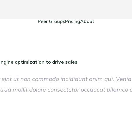
Peer Groups
Pricing
About
ngine optimization to drive sales
 sint ut non commodo incididunt anim qui. Venia
ostrud mollit dolore consectetur occaecat ullamco 